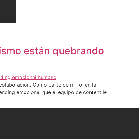
hismo están quebrando
colaboración. Como parte de mi rol en la
randing emocional que el equipo de content le