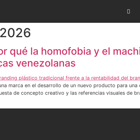
 2026
or qué la homofobia y el mac
rcas venezolanas
na marca en el desarrollo de un nuevo producto para una 
uesta de concepto creativo y las referencias visuales de b