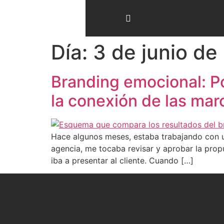
Día:
3 de junio de
Branding emocional: P
la conexión de las ma
Hace algunos meses, estaba trabajando con u
agencia, me tocaba revisar y aprobar la prop
iba a presentar al cliente. Cuando […]