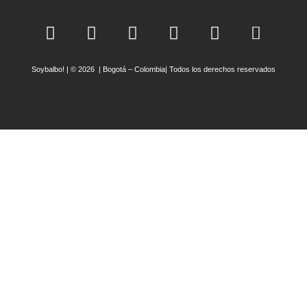
Soybalbo! | © 2026 | Bogotá – Colombia| Todos los derechos reservados